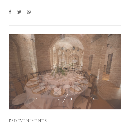
2
3
ESDEVENIMENTS