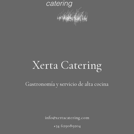
Xerta Catering
Gastronomía y servicio de alta cocina
info@xertacatering.com
+34 629089204