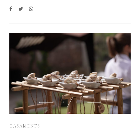
2
3
CASAMENTS